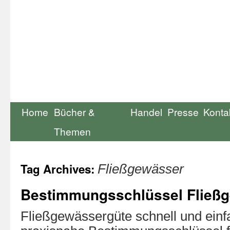
Home
Bücher &
Handel
Presse
Konta
Themen
Tag Archives:
Fließgewässer
Bestimmungsschlüssel Fließ
Fließgewässergüte schnell und ein