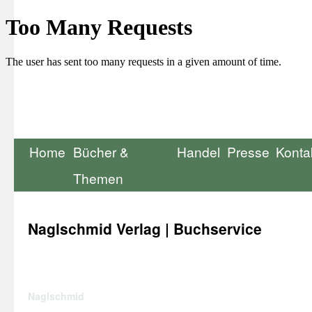
Home
Bücher &
Handel
Presse
Konta
Themen
Naglschmid Verlag | Buchservice
Naglschmid