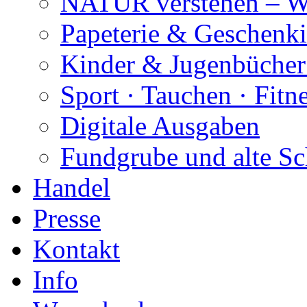
NATUR verstehen – W
Papeterie & Geschenk
Kinder & Jugenbücher
Sport · Tauchen · Fitn
Digitale Ausgaben
Fundgrube und alte Sc
Handel
Presse
Kontakt
Info