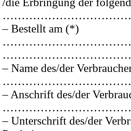
/die Erbringung der folgend
……………………………
– Bestellt am (*)
………………………………………
……………………………
– Name des/der Verbraucher
……………………………
– Anschrift des/der Verbrau
……………………………
– Unterschrift des/der Verbr