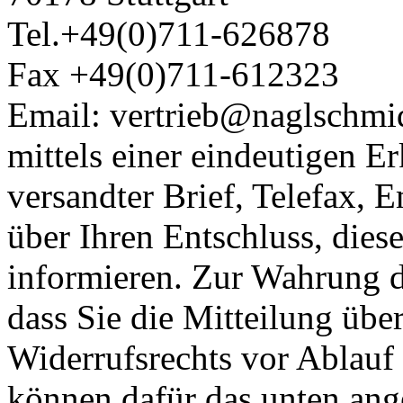
Tel.+49(0)711-626878
Fax +49(0)711-612323
Email: vertrieb@naglschmi
mittels einer eindeutigen Er
versandter Brief, Telefax, 
über Ihren Entschluss, dies
informieren. Zur Wahrung de
dass Sie die Mitteilung übe
Widerrufsrechts vor Ablauf 
können dafür das unten ang