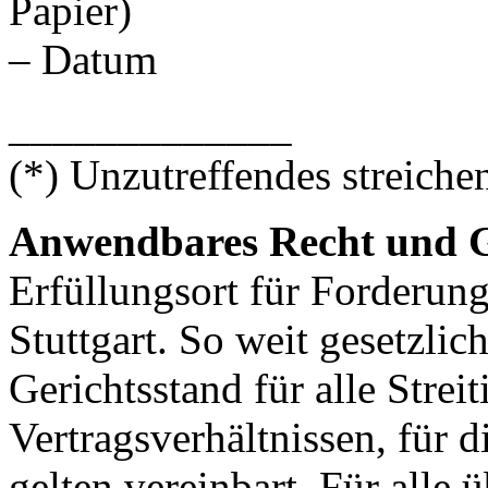
Papier)
– Datum
_____________
(*) Unzutreffendes streiche
Anwendbares Recht und G
Erfüllungsort für Forderung
Stuttgart. So weit gesetzlich
Gerichtsstand für alle Streit
Vertragsverhältnissen, für 
gelten vereinbart. Für alle 