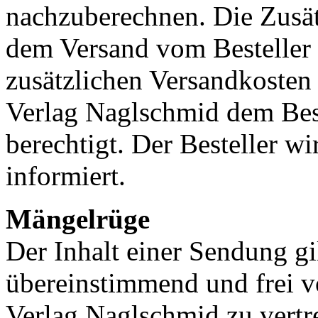
nachzuberechnen. Die Zusät
dem Versand vom Besteller 
zusätzlichen Versandkosten 
Verlag Naglschmid dem Best
berechtigt. Der Besteller wi
informiert.
Mängelrüge
Der Inhalt einer Sendung gi
übereinstimmend und frei v
Verlag Naglschmid zu vert