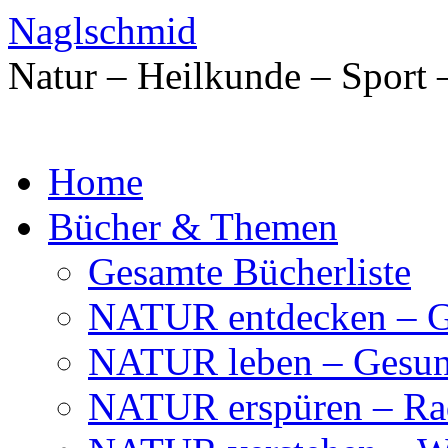
Naglschmid
Natur – Heilkunde – Sport 
Skip
Home
to
content
Bücher & Themen
Gesamte Bücherliste
NATUR entdecken – Ge
NATUR leben – Gesund
NATUR erspüren – Ra