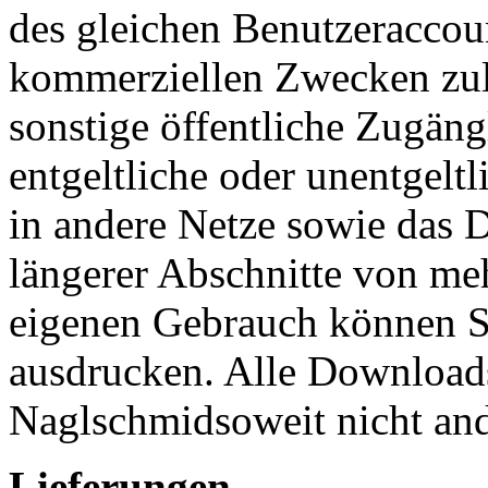
des gleichen Benutzeraccoun
kommerziellen Zwecken zuläs
sonstige öffentliche Zugän
entgeltliche oder unentgeltl
in andere Netze sowie das 
längerer Abschnitte von meh
eigenen Gebrauch können S
ausdrucken. Alle Download
Naglschmidsoweit nicht an
Lieferungen