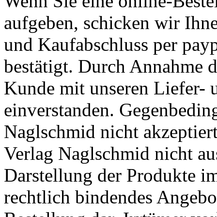
Wenn Sie eine online-Beste
aufgeben, schicken wir Ihn
und Kaufabschluss per paypa
bestätigt. Durch Annahme de
Kunde mit unseren Liefer-
einverstanden. Gegenbedin
Naglschmid nicht akzeptiert
Verlag Naglschmid nicht au
Darstellung der Produkte im
rechtlich bindendes Angebo