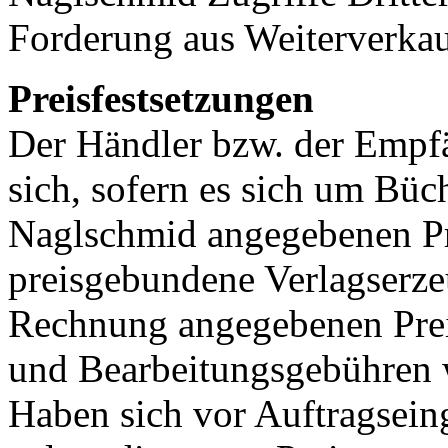
Forderung aus Weiterverkau
Preisfestsetzungen
Der Händler bzw. der Empfä
sich, sofern es sich um Büc
Naglschmid angegebenen Pre
preisgebundene Verlagserzeu
Rechnung angegebenen Preis
und Bearbeitungsgebühren w
Haben sich vor Auftragseing