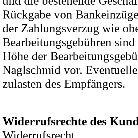
und die bestehende Geschäf
Rückgabe von Bankeinzügen
der Zahlungsverzug wie ob
Bearbeitungsgebühren sind
Höhe der Bearbeitungsgebüh
Naglschmid vor. Eventuell
zulasten des Empfängers.
Widerrufsrechte des Kun
Widerrufsrecht