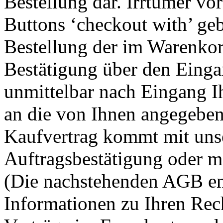
Bestellung dar. Irrtümer vo
Buttons ‘checkout with’ geb
Bestellung der im Warenkor
Bestätigung über den Einga
unmittelbar nach Eingang I
an die von Ihnen angegebe
Kaufvertrag kommt mit unse
Auftragsbestätigung oder m
(Die nachstehenden AGB ent
Informationen zu Ihren Rec