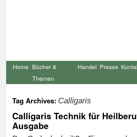
Home
Bücher &
Handel
Presse
Konta
Themen
Tag Archives:
Calligaris
Calligaris Technik für Heilberu
Ausgabe