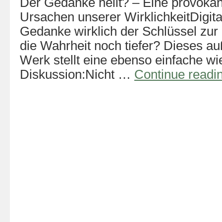
Der Gedanke heilt? – Eine provokan
Ursachen unserer WirklichkeitDigita
Gedanke wirklich der Schlüssel zur 
die Wahrheit noch tiefer? Dieses a
Werk stellt eine ebenso einfache wi
Diskussion:Nicht …
Continue readi