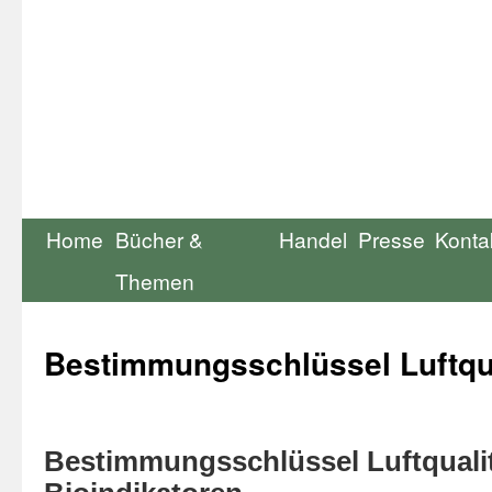
Home
Bücher &
Handel
Presse
Konta
Themen
Bestimmungsschlüssel Luftqua
Bestimmungsschlüssel Luftqualitä