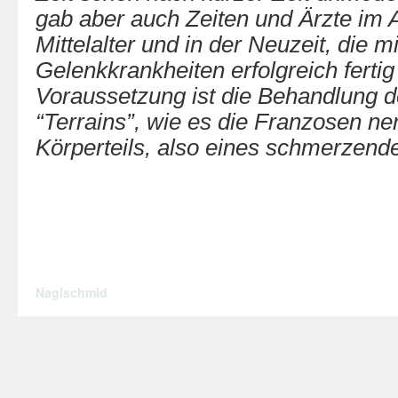
gab aber auch Zeiten und Ärzte im A
Mittelalter und in der Neuzeit, die m
Gelenkkrankheiten erfolgreich ferti
Voraussetzung ist die Behandlung 
“Terrains”, wie es die Franzosen ne
Körperteils, also eines schmerzend
Naglschmid