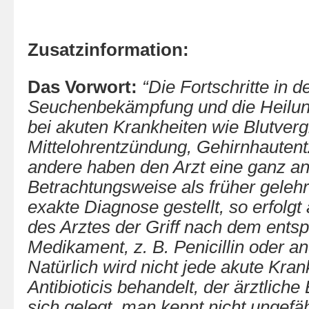
Zusatzinformation:
Das Vorwort:
“Die Fortschritte in d
Seuchenbekämpfung und die Heilun
bei akuten Krankheiten wie Blutvergi
Mittelohrentzündung, Gehirnhautent
andere haben den Arzt eine ganz a
Betrachtungsweise als früher gelehr
exakte Diagnose gestellt, so erfolg
des Arztes der Griff nach dem ents
Medikament, z. B. Penicillin oder an
Natürlich wird nicht jede akute Kran
Antibioticis behandelt, der ärztlich
sich gelegt, man kennt nicht ungefä