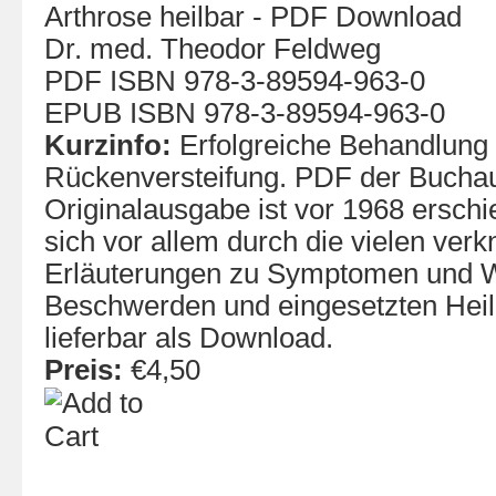
Arthrose heilbar - PDF Download
Dr. med. Theodor Feldweg
PDF ISBN 978-3-89594-963-0
EPUB ISBN 978-3-89594-963-0
Kurzinfo:
Erfolgreiche Behandlung
Rückenversteifung. PDF der Bucha
Originalausgabe ist vor 1968 ersch
sich vor allem durch die vielen ver
Erläuterungen zu Symptomen und 
Beschwerden und eingesetzten Heilm
lieferbar als Download.
Preis:
€4,50