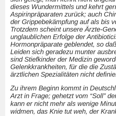
dieses Wundermittels und kehrt ge
Aspirinpräparaten zurück; auch Chinin
der Grippebekämpfung auf als bis v
Trotzdem scheint unsere Ärzte-Gene
unglaublichen Erfolge der Antibiotic
Hormonpräparate geblendet, so daß
Leiden sich geradezu munter ausbre
sind Stiefkinder der Medizin geword
Gelenkkrankheiten, für die die Zustä
ärztlichen Spezialitäten nicht definie
Zu ihrem Beginn kommt in Deutschl
Arzt in Frage; gehetzt vom “Soll” d
kann er nicht mehr als wenige Min
widmen, das Knie tut weh, der Krank