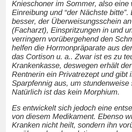
Knieschoner im Sommer, also ein
Einreibung und “der Nächste bitte”. 
besser, der Überweisungsschein an 
(Facharzt), Einspritzungen in und 
verringern vorübergehend den Sch
helfen die Hormonpräparate aus de
das Cortison u. a.. Zwar ist es zu te
Krankenkasse, deswegen erhält der 
Rentnerin ein Privatrezept und gibt i
Sparpfennig aus, um stundenweise s
Natürlich ist das kein Morphium.
Es entwickelt sich
jedoch eine entse
von diesem Medikament. Ebenso wie
Kranken nicht heilt, sondern ihn vo