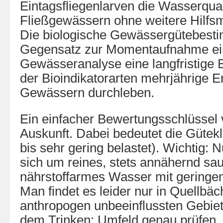
Eintagsfliegenlarven die Wasserqual
Fließgewässern ohne weitere Hilfsm
Die biologische Gewässergütebest
Gegensatz zur Momentaufnahme ei
Gewässeranalyse eine langfristige B
der Bioindikatorarten mehrjährige E
Gewässern durchleben.
Ein einfacher Bewertungsschlüssel v
Auskunft. Dabei bedeutet die Gütekl
bis sehr gering belastet). Wichtig: N
sich um reines, stets annähernd saue
nährstoffarmes Wasser mit geringem
Man findet es leider nur in Quellbä
anthropogen unbeeinflussten Gebiet
dem Trinken: Umfeld genau prüfen. 