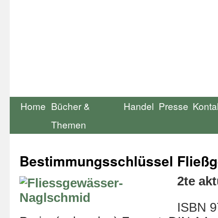
Home
Bücher &
Handel
Presse
Konta
Themen
Bestimmungsschlüssel Fließ
2te akt
ISBN 9